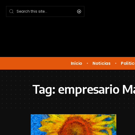
Início
Noticias
Politi
Tag:
empresario M