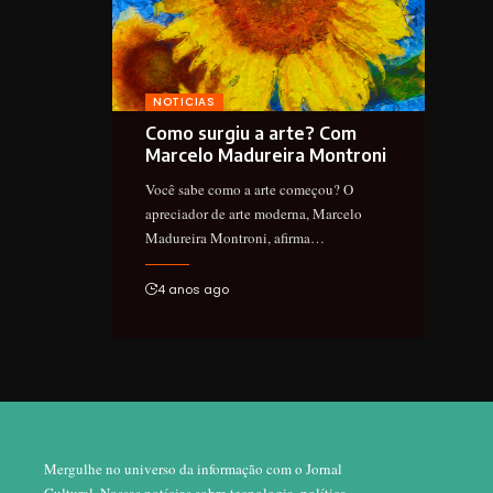
NOTICIAS
Como surgiu a arte? Com
Marcelo Madureira Montroni
Você sabe como a arte começou? O
apreciador de arte moderna, Marcelo
Madureira Montroni, afirma…
4 anos ago
Mergulhe no universo da informação com o Jornal