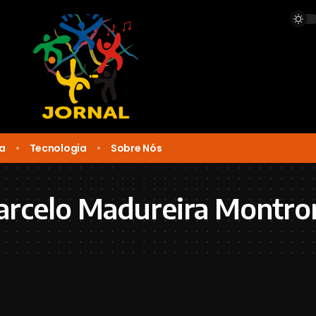
ca
Tecnologia
Sobre Nós
arcelo Madureira Montro