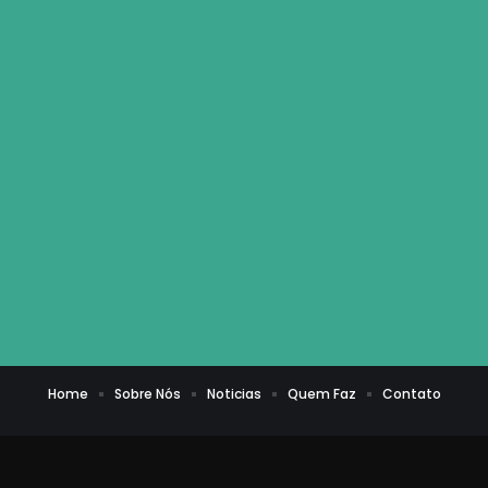
Home
Sobre Nós
Noticias
Quem Faz
Contato