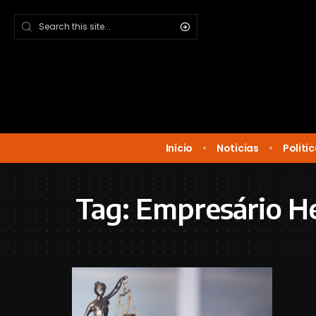
Início
Noticias
Politi
Tag:
Empresário H