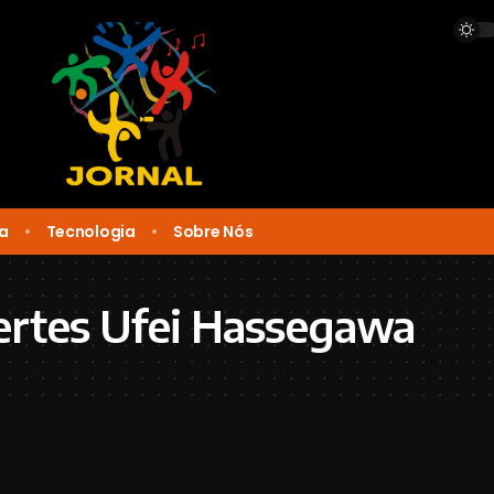
ca
Tecnologia
Sobre Nós
ertes Ufei Hassegawa