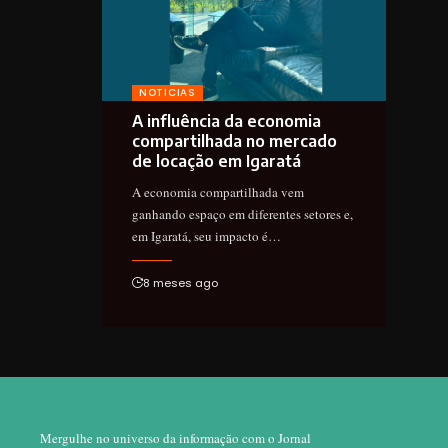
NOTICIAS
A influência da economia
compartilhada no mercado
de locação em Igaratá
A economia compartilhada vem
ganhando espaço em diferentes setores e,
em Igaratá, seu impacto é…
8 meses ago
Mergulhe no universo da informação com o Jornal