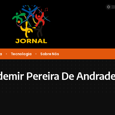
ca
Tecnologia
Sobre Nós
emir Pereira De Andrad