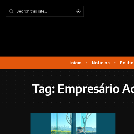
Início
Noticias
Politi
Tag:
Empresário Ad