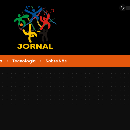
ca
Tecnologia
Sobre Nós