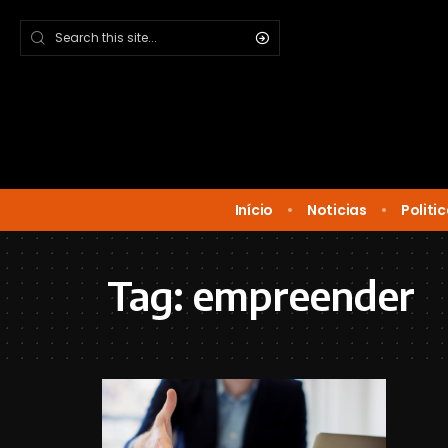
Início
Noticias
Politi
Tag:
empreender