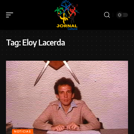
Tag:
Eloy Lacerda
NOTICIAS