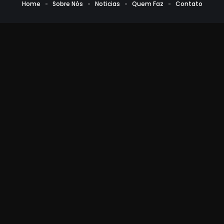
Home
Sobre Nós
Noticias
Quem Faz
Contato