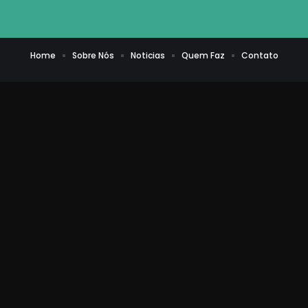
Home
Sobre Nós
Noticias
Quem Faz
Contato