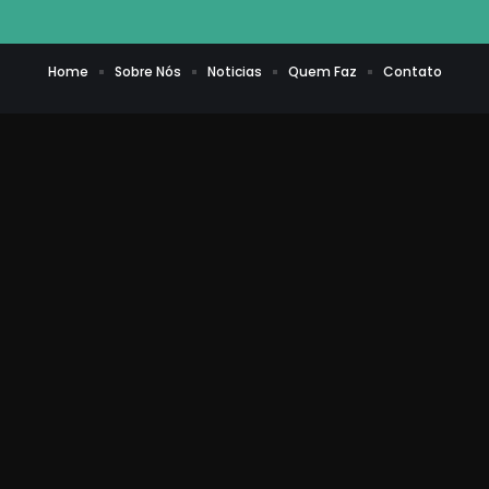
Home
Sobre Nós
Noticias
Quem Faz
Contato