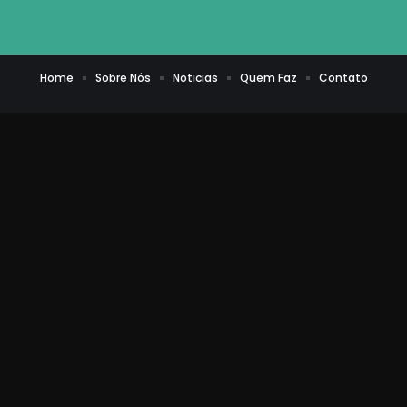
Home
Sobre Nós
Noticias
Quem Faz
Contato