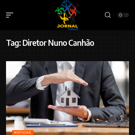
Tag:
Diretor Nuno Canhão
NOTICIAS