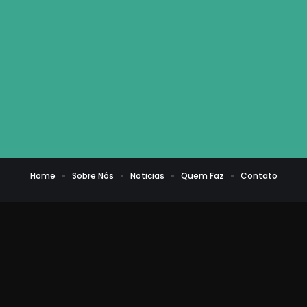
Home
Sobre Nós
Noticias
Quem Faz
Contato