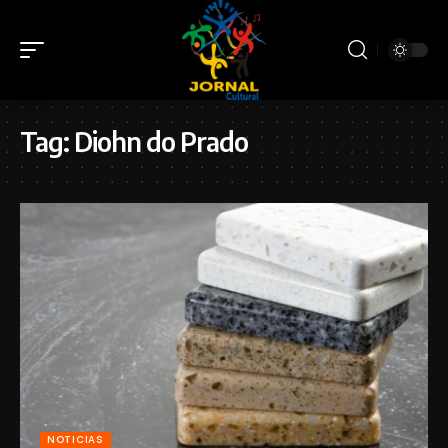
Tag:
Diohn do Prado
NOTICIAS