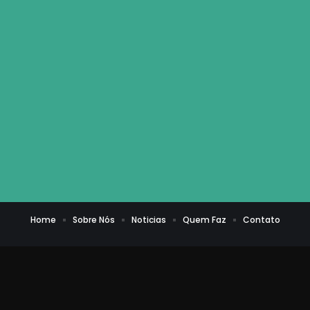
Home
Sobre Nós
Noticias
Quem Faz
Contato