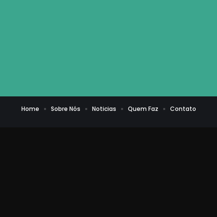
Home
Sobre Nós
Noticias
Quem Faz
Contato