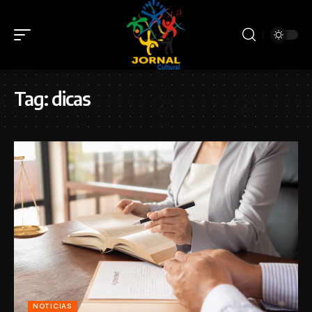
Tag:
dicas
NOTICIAS