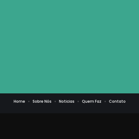
Home
Sobre Nós
Noticias
Quem Faz
Contato