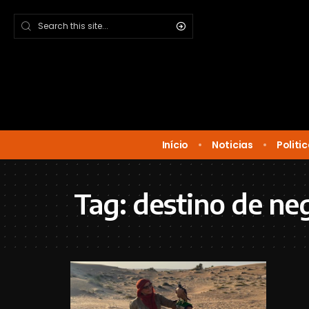
Início
Noticias
Politi
Tag:
destino de ne