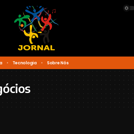
ca
Tecnologia
Sobre Nós
gócios