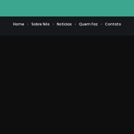
Home
Sobre Nós
Noticias
Quem Faz
Contato