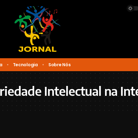
ca
Tecnologia
Sobre Nós
iedade Intelectual na Int