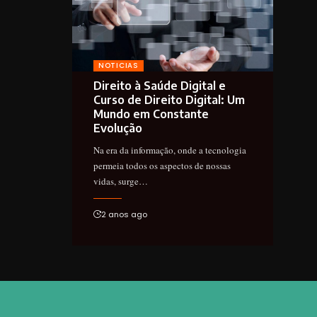
NOTICIAS
Direito à Saúde Digital e
Curso de Direito Digital: Um
Mundo em Constante
Evolução
Na era da informação, onde a tecnologia
permeia todos os aspectos de nossas
vidas, surge…
2 anos ago