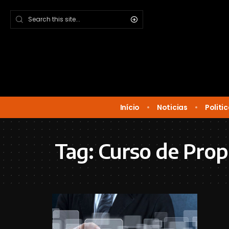
Início
Noticias
Politi
Tag:
Curso de Propr