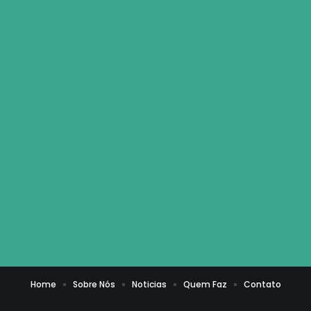
Home
Sobre Nós
Noticias
Quem Faz
Contato