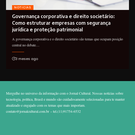
NOTICIAS
Governança corporativa e direito societário:
Como estruturar empresas com segurança
jurídica e proteção patrimonial
A governança corporativa e o direito societário são temas que ocupam posição
central no debate…
3 meses ago
Mergulhe no universo da informação com o Jornal Cultural. Nossas notícias sobre
tecnologia, política, Brasil e mundo são cuidadosamente selecionadas para te manter
atualizado e engajado com os temas que mais importam.
contato@jornalcultural.com.br
– tel.(11)91754-6532