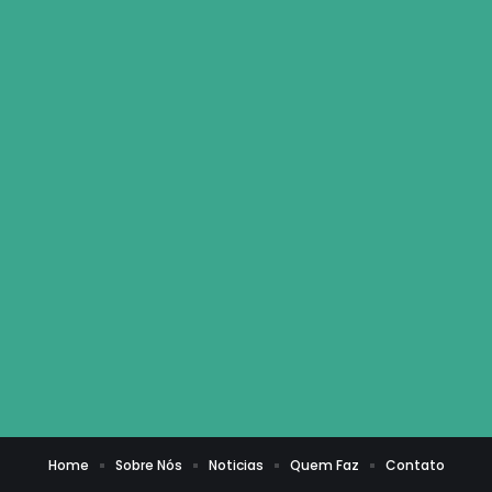
Home
Sobre Nós
Noticias
Quem Faz
Contato