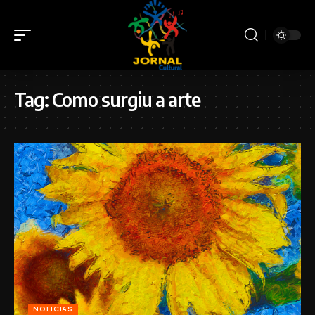
Tag:
Como surgiu a arte
NOTICIAS