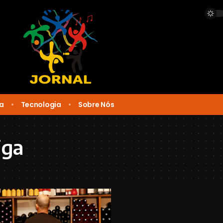
ca
Tecnologia
Sobre Nós
iga