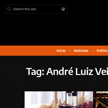
Início
Noticias
Politi
Tag:
André Luiz Ve