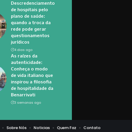
Descredenciamento
de hospitais pelo
plano de saúde:
quando a troca da
rede pode gerar
questionamentos
jurídicos
4 dias ago
As raízes da
autenticidade:
Conheça o modo
de vida italiano que
inspirou a filosofia
de hospitalidade da
Benarrivati
3 semanas ago
Sobre Nós
Noticias
Quem Faz
Contato