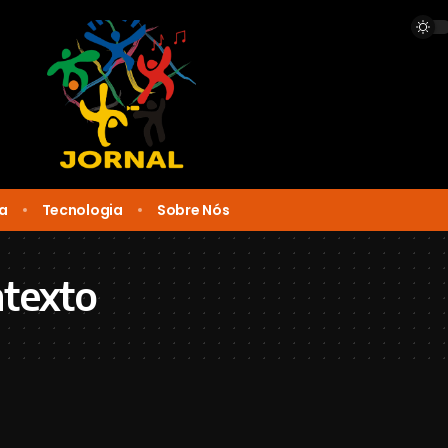
ca
Tecnologia
Sobre Nós
ntexto