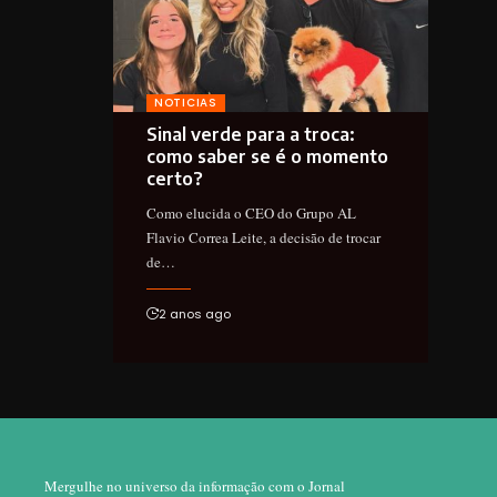
NOTICIAS
Sinal verde para a troca:
como saber se é o momento
certo?
Como elucida o CEO do Grupo AL
Flavio Correa Leite, a decisão de trocar
de…
2 anos ago
Mergulhe no universo da informação com o Jornal