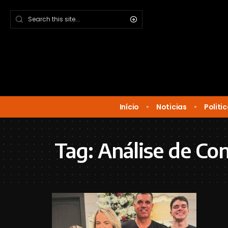
Início
Noticias
Politi
Tag:
Análise de Co