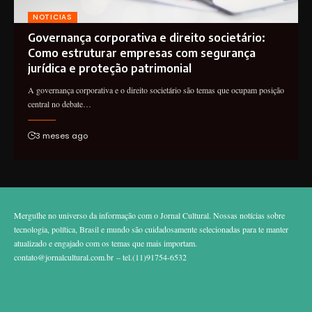
NOTICIAS
Governança corporativa e direito societário:
Como estruturar empresas com segurança
jurídica e proteção patrimonial
A governança corporativa e o direito societário são temas que ocupam posição
central no debate…
3 meses ago
Mergulhe no universo da informação com o Jornal Cultural. Nossas notícias sobre
tecnologia, política, Brasil e mundo são cuidadosamente selecionadas para te manter
atualizado e engajado com os temas que mais importam.
contato@jornalcultural.com.br
– tel.(11)91754-6532