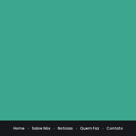
Home
Sobre Nós
Noticias
Quem Faz
Contato