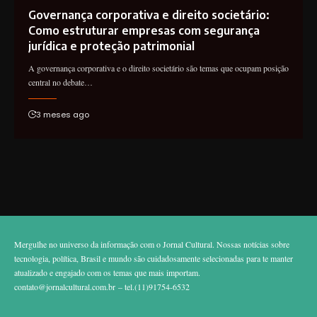
Governança corporativa e direito societário:
Como estruturar empresas com segurança
jurídica e proteção patrimonial
A governança corporativa e o direito societário são temas que ocupam posição
central no debate…
3 meses ago
Mergulhe no universo da informação com o Jornal Cultural. Nossas notícias sobre
tecnologia, política, Brasil e mundo são cuidadosamente selecionadas para te manter
atualizado e engajado com os temas que mais importam.
contato@jornalcultural.com.br
– tel.(11)91754-6532