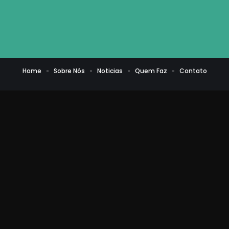
Home
Sobre Nós
Noticias
Quem Faz
Contato