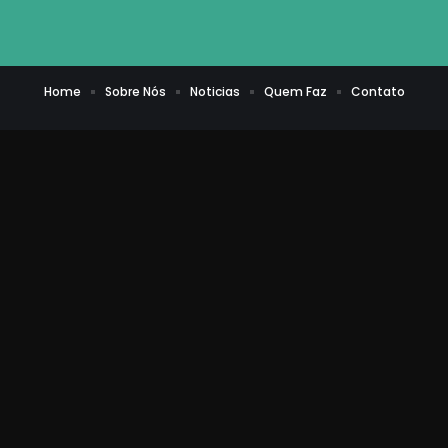
Home
Sobre Nós
Noticias
Quem Faz
Contato