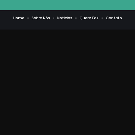
Home
Sobre Nós
Noticias
Quem Faz
Contato