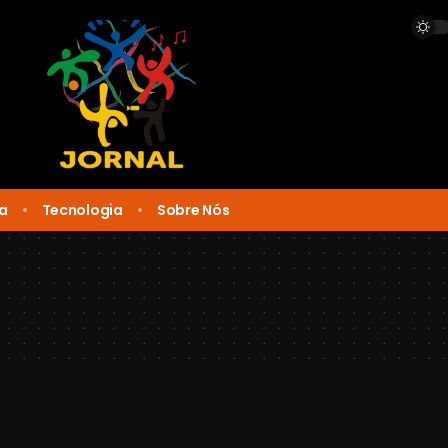
ca
Tecnologia
Sobre Nós