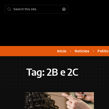
Início
Noticias
Politi
Tag:
2B e 2C