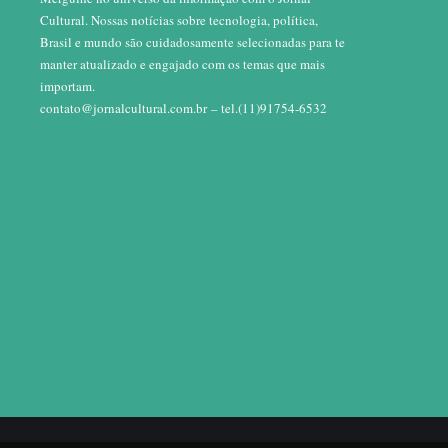
Cultural. Nossas notícias sobre tecnologia, política,
Brasil e mundo são cuidadosamente selecionadas para te
manter atualizado e engajado com os temas que mais
importam.
contato@jornalcultural.com.br
– tel.(11)91754-6532